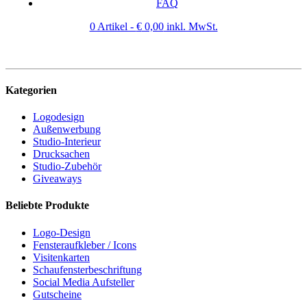
FAQ
0 Artikel -
€
0,00
inkl. MwSt.
Kategorien
Logodesign
Außenwerbung
Studio-Interieur
Drucksachen
Studio-Zubehör
Giveaways
Beliebte Produkte
Logo-Design
Fensteraufkleber / Icons
Visitenkarten
Schaufensterbeschriftung
Social Media Aufsteller
Gutscheine