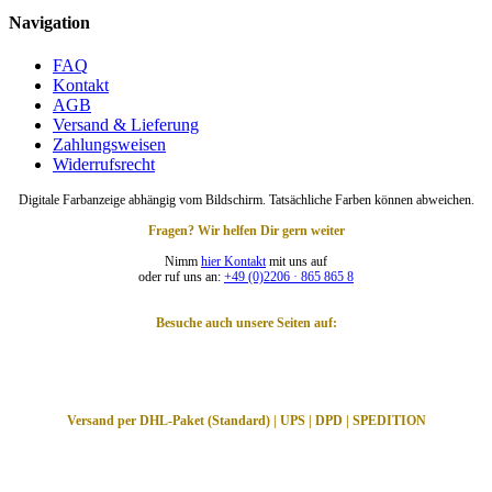
Navigation
FAQ
Kontakt
AGB
Versand & Lieferung
Zahlungsweisen
Widerrufsrecht
Digitale Farbanzeige abhängig vom Bildschirm. Tatsächliche Farben können abweichen.
Fragen? Wir helfen Dir gern weiter
Nimm
hier Kontakt
mit uns auf
oder ruf uns an:
+49 (0)2206 · 865 865 8
Besuche auch unsere Seiten auf:
Versand per DHL-Paket (Standard) | UPS | DPD | SPEDITION