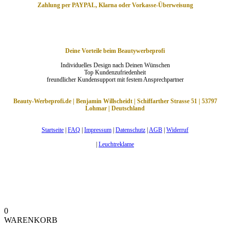
Zahlung per PAYPAL, Klarna oder Vorkasse-Überweisung
Deine Vorteile beim Beautywerbeprofi
Individuelles Design nach Deinen Wünschen
Top Kundenzufriedenheit
freundlicher Kundensupport mit festem Ansprechpartner
Beauty-Werbeprofi.de | Benjamin Willscheidt | Schiffarther Strasse 51 | 53797
Lohmar | Deutschland
Startseite
|
FAQ
|
Impressum
|
Datenschutz
|
AGB
|
Widerruf
|
Leuchtreklame
0
WARENKORB